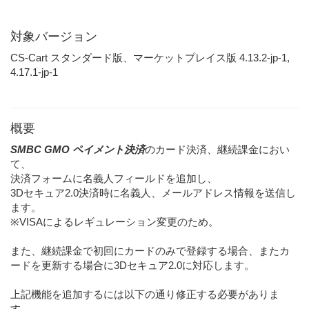
対象バージョン
CS-Cart スタンダード版、マーケットプレイス版 4.13.2-jp-1,
4.17.1-jp-1
概要
SMBC GMO ペイメント決済
のカード決済、継続課金におい
て、
決済フォームに名義人フィールドを追加し、
3Dセキュア2.0決済時に名義人、メールアドレス情報を送信し
ます。
※VISAによるレギュレーション変更のため。
また、継続課金で初回にカードのみで登録する場合、またカ
ードを更新する場合に3Dセキュア2.0に対応します。
上記機能を追加するには以下の通り修正する必要がありま
す。