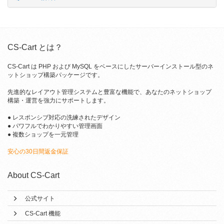
CS-Cart とは？
CS-Cart は PHP および MySQL をベースにしたサーバーインストール型のネ
ットショップ構築パッケージです。
先進的なレイアウト管理システムと豊富な機能で、あなたのネットショップ
構築・運営を強力にサポートします。
● レスポンシブ対応の洗練されたデザイン
● パワフルでわかりやすい管理画面
● 複数ショップを一元管理
安心の30日間返金保証
About CS-Cart
公式サイト
CS-Cart 機能