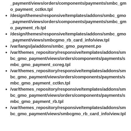
_payment/views/orders/components/payments/smbc_gm
o_payment_cctkn.tpl
/design/themes/responsive/templates/addons/smbc_gmo
_payment/views/orders/components/payments/smbc_gm
o_payment_rb.tpl
/design/themes/responsive/templates/addons/smbc_gmo
_payment/views/smbcgmo_rb_card_info/view.tpl
/var/langs/ja/addons/smbc_gmo_payment.po
/var/themes_repository/responsive/templates/addons/sm
bc_gmo_payment/views/orders/components/payments/s
mbc_gmo_payment_ccreg.tpl
/var/themes_repository/responsive/templates/addons/sm
bc_gmo_payment/views/orders/components/payments/s
mbc_gmo_payment_cctkn.tpl
/var/themes_repository/responsive/templates/addons/sm
bc_gmo_payment/views/orders/components/payments/s
mbc_gmo_payment_rb.tpl
/var/themes_repository/responsive/templates/addons/sm
bc_gmo_payment/views/smbcgmo_rb_card_info/view.tpl