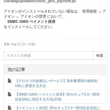
/var/langs/ja/addons/smbc_gmo_payment.po
アドオンがインストールされていない場合は、 管理画面 → ア
ドオン → アドオンの管理 において、
SMBC GMO ペイメント決済
をインストールしてください。
更新:
Aug 21 (11ヶ月前)
他の記事
【クロネコ代金後払いサービス】現本番環境の接続先
URLに変更する方法
【SMBC GMO ペイメント決済】3Dセキュア2.0一部項
目必須化に対応する方法(JCB)
【ペイジェント決済】3Dセキュア2.0一部項目必須化に