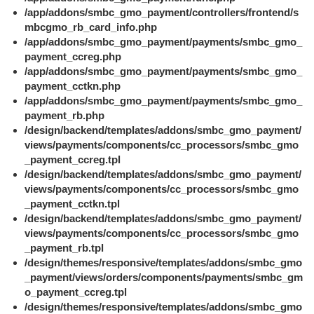
/app/addons/smbc_gmo_payment/controllers/frontend/s
mbcgmo_rb_card_info.php
/app/addons/smbc_gmo_payment/payments/smbc_gmo_
payment_ccreg.php
/app/addons/smbc_gmo_payment/payments/smbc_gmo_
payment_cctkn.php
/app/addons/smbc_gmo_payment/payments/smbc_gmo_
payment_rb.php
/design/backend/templates/addons/smbc_gmo_payment/
views/payments/components/cc_processors/smbc_gmo
_payment_ccreg.tpl
/design/backend/templates/addons/smbc_gmo_payment/
views/payments/components/cc_processors/smbc_gmo
_payment_cctkn.tpl
/design/backend/templates/addons/smbc_gmo_payment/
views/payments/components/cc_processors/smbc_gmo
_payment_rb.tpl
/design/themes/responsive/templates/addons/smbc_gmo
_payment/views/orders/components/payments/smbc_gm
o_payment_ccreg.tpl
/design/themes/responsive/templates/addons/smbc_gmo