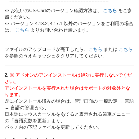
----------------------------------------------------------------
※ お使いのCS-Cartのバージョン確認方法は、
こちら
をご参
照ください。
※ バージョン 4.13.2, 4.17.1 以外のバージョンをご利用の場合
は、
こちら
よりお問い合わせ願います。
----------------------------------------------------------------
ファイルのアップロードが完了したら、
こちら
または
こちら
を参照のうえキャッシュをクリアしてください。
2.
※ アドオンのアンインストールは絶対に実行しないでくだ
さい。
アンインストールを実行された場合はサポートの対象外とな
ります。
既にインストール済みの場合は、管理画面の 一般設定 → 言語
→ 言語の管理 から、
日本語にマウスカーソルをあてると表示される歯車メニュー
の「言語変数を更新」より、
パッチ内の下記ファイルを更新してください。