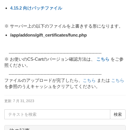
4.15.2 向けパッチファイル
※ サーバー上の以下のファイルを上書きする形になります。
/app/addons/gift_certificates/func.php
----------------------------------------------------------------
※ お使いのCS-Cartのバージョン確認方法は、
こちら
をご参
照ください。
----------------------------------------------------------------
ファイルのアップロードが完了したら、
こちら
または
こちら
を参照のうえキャッシュをクリアしてください。
更新:
7 月 31, 2023