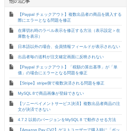
他の記事
【Paypal チェックアウト】複数出品者の商品を購入する
際にエラーとなる問題を修正
在庫切れ時のラベル表示を修正する方法（表示設定＞在
庫数を表示）
日本語以外の場合、会員情報フィールドが表示されない
出品者毎の送料が注文確定画面に反映されない
【Paypal チェックアウト】「税額の算出基準」が「単
価」の場合にエラーとなる問題を修正
【Stripe】stripe側で複数決済される問題を修正
MySQL 8で商品画像が登録できない
【ソニーペイメントサービス決済】複数出品者商品の注
文が決済できない
4.7.2 以前のバージョンをMySQL 8 で動作させる方法
【Amazon Pay CV2】ゲストユーザーで購入時に「ボッ