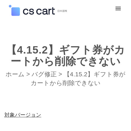
マイチケット
新規お問い合わせ
【4.15.2】ギフト券がカ
ログイン
ートから削除できない
ホーム
>
バグ修正
>
【4.15.2】ギフト券が
カートから削除できない
対象バージョン