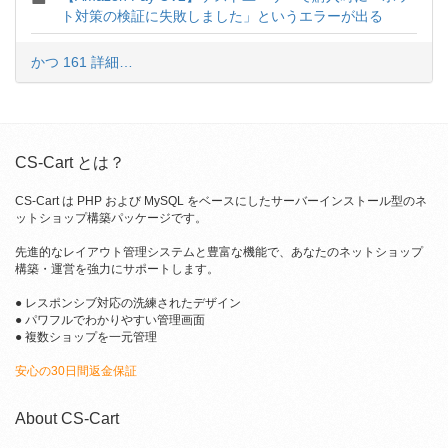
ト対策の検証に失敗しました」というエラーが出る
かつ 161 詳細…
CS-Cart とは？
CS-Cart は PHP および MySQL をベースにしたサーバーインストール型のネ
ットショップ構築パッケージです。
先進的なレイアウト管理システムと豊富な機能で、あなたのネットショップ
構築・運営を強力にサポートします。
● レスポンシブ対応の洗練されたデザイン
● パワフルでわかりやすい管理画面
● 複数ショップを一元管理
安心の30日間返金保証
About CS-Cart