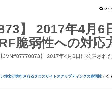
マイ
70873】 2017年4
SRF脆弱性への対応
【JVN#87770873】 2017年4月6日に公表
ない注文が実行されるクロスサイトスクリプティングの脆弱性
が公