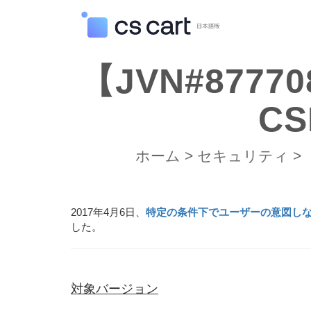
【JVN#877
C
ホーム
>
セキュリティ
>
2017年4月6日、
特定の条件下でユーザーの意図し
した。
対象バージョン