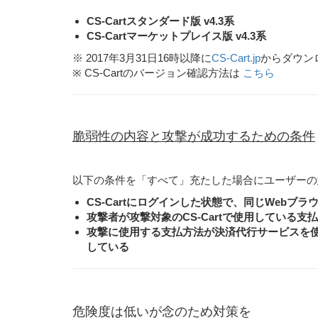
CS-Cartスタンダード版 v4.3系
CS-Cartマーケットプレイス版 v4.3系
※ 2017年3月31日16時以降に
CS-Cart.jp
からダウンロ
※ CS-Cartのバージョン確認方法は
こちら
脆弱性の内容と攻撃が成功するための条件
以下の条件を「すべて」充たした場合にユーザーの
CS-Cartにログインした状態で、同じWeb
攻撃者が攻撃対象のCS-Cartで使用している支
攻撃に使用する支払方法が決済代行サービスを
している
危険度は低いが念のため対策を