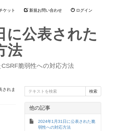
チケット
新規お問い合わせ
ログイン
月6日に公表された
方法
されたCSRF脆弱性への対応方法
表されま
他の記事
2024年1月31日に公表された脆
弱性への対応方法