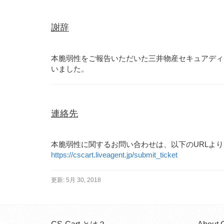
謝辞
本脆弱性をご報告いただいた三井物産セキュアディ
いました。
連絡先
本脆弱性に関するお問い合わせは、以下のURLよ
https://cscart.liveagent.jp/submit_ticket
更新:
5月 30, 2018