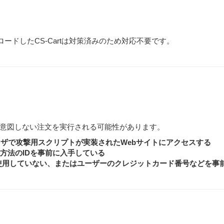
ードしたCS-Cartは対策済みのため対応不要です。
意図しない注文を実行される可能性があります。
ブラウザで攻撃用スクリプトが実装されたWebサイトにアクセスする
払方法のIDを事前に入手している
使用していない、またはユーザーのクレジットカード番号などを事