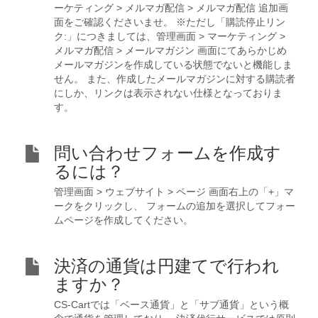
ーケティング > メルマガ配信 > メルマガ配信 追加画
面をご確認くださいませ。 ※ただし「購読停止リン
ク:」につきましては、管理画面 > マーケティング >
メルマガ配信 > メールマガジン 画面にてあらかじめ
メールマガジンを作成している状態でないと機能しま
せん。 また、作成したメールマガジンに対する購読者
にしか、リンクは表示されない仕様となっておりま
す。
問い合わせフォームを作成す
るには？
管理画面 > ウェブサイト > ページ 画面右上の「+」マ
ークをクリックし、 フォームの追加を選択してフォー
ムページを作成してください。
決済の通貨は円建てで行われ
ますか？
CS-Cartでは「ベース通貨」と「サブ通貨」という概