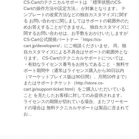
CS-Cartのテクニカルサポートは 「標準状態のCS-
Cartの操作方法や設定方法」 が対象となります。 テ
ンプレートの改変方法などの独自カスタマイズに関す
る お問い合わせに関しましてはサポートの範囲外のた
めお答えすることができません。 独自カスタマイズに
関するお問い合わせは、お手数をおかけいたしますが
CS-Cart公式開発パートナー「https://cs-
cart.jp/developers/」にご相談くださいませ。 尚、独
自カスタマイズによる不具合はサポートの範囲外とな
ります。 CS-Cartのテクニカルサポートについては、
・有効なライセンス番号をお持ちであること ・無料サ
ポート期間中（通常はライセンス購入から30日以内
（マーケットプレイス版は90日間）、月間10件まで）
またはサポートチケット（http://store.cs-
cart.jp/support-ticket.html）をご購入いただいている
こと を充たしたお客様に対してのみ提供されます。
ライセンスの期限が切れている場合、またフリーモー
ドの場合は 無料テクニカルサポートは製品に含まれて
お...