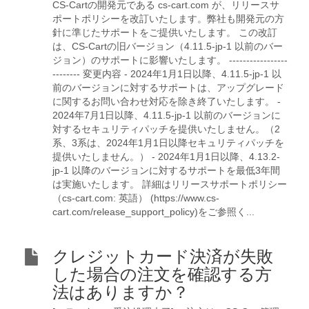
CS-Cartの開発元である cs-cart.com が、リリースサ
ポートポリシーを改訂いたします。弊社も開発元の方
針に準じたサポートをご提供いたします。 この改訂
は、CS-Cartの旧バージョン（4.11.5-jp-1 以前のバー
ジョン）のサポートに影響いたします。 -----------------
-------- 変更内容 - 2024年1月1日以降、4.11.5-jp-1 以
前のバージョンに対するサポートは、アップグレード
に関するお問い合わせ対応を除き終了いたします。 -
2024年7月1日以降、4.11.5-jp-1 以前のバージョンに
対するセキュリティパッチを提供いたしません。（2
系、3系は、2024年1月1日以降セキュリティパッチを
提供いたしません。） - 2024年1月1日以降、4.13.2-
jp-1 以降のバージョンに対するサポートを最低3年間
は実施いたします。 詳細はリリースサポートポリシー
（cs-cart.com: 英語） (https://www.cs-
cart.com/release_support_policy)をご参照く...
クレジットカード決済が失敗
した場合の注文を確認する方
法はありますか？