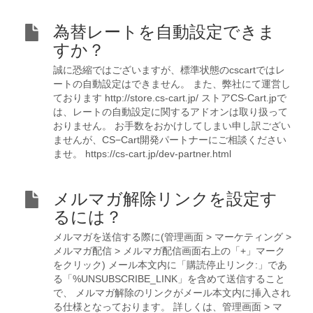
為替レートを自動設定できま
すか？
誠に恐縮ではございますが、標準状態のcscartではレ
ートの自動設定はできません。 また、弊社にて運営し
ております http://store.cs-cart.jp/ ストアCS-Cart.jpで
は、レートの自動設定に関するアドオンは取り扱って
おりません。 お手数をおかけしてしまい申し訳ござい
ませんが、CS−Cart開発パートナーにご相談ください
ませ。 https://cs-cart.jp/dev-partner.html
メルマガ解除リンクを設定す
るには？
メルマガを送信する際に(管理画面 > マーケティング >
メルマガ配信 > メルマガ配信画面右上の「+」マーク
をクリック) メール本文内に「購読停止リンク:」であ
る「%UNSUBSCRIBE_LINK」を含めて送信すること
で、 メルマガ解除のリンクがメール本文内に挿入され
る仕様となっております。 詳しくは、管理画面 > マ