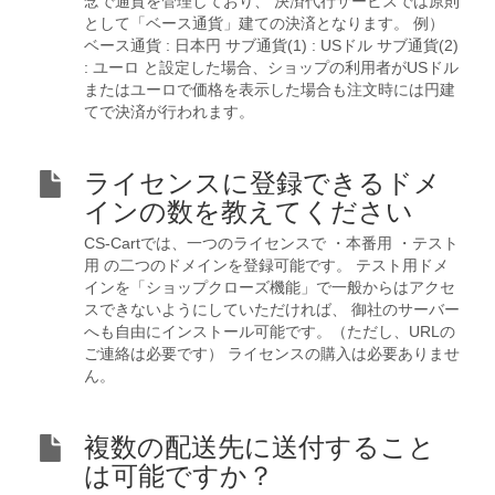
念で通貨を管理しており、 決済代行サービスでは原則
として「ベース通貨」建ての決済となります。 例）
ベース通貨 : 日本円 サブ通貨(1) : USドル サブ通貨(2)
: ユーロ と設定した場合、ショップの利用者がUSドル
またはユーロで価格を表示した場合も注文時には円建
てで決済が行われます。
ライセンスに登録できるドメ
インの数を教えてください
CS-Cartでは、一つのライセンスで ・本番用 ・テスト
用 の二つのドメインを登録可能です。 テスト用ドメ
インを「ショップクローズ機能」で一般からはアクセ
スできないようにしていただければ、 御社のサーバー
へも自由にインストール可能です。（ただし、URLの
ご連絡は必要です） ライセンスの購入は必要ありませ
ん。
複数の配送先に送付すること
は可能ですか？