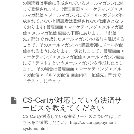
の購読者は事前に作成されているメールマガジンに対
して登録されます。 (管理画面 > マーケティング > メ
ルマガ配信 > メールマガジンにてメールマガジンが作
成されていないと購読者は登録されない仕組みとなっ
ております) 管理画面 > マーケティング > メルマガ配
信 > メルマガ配信 画面の下部にあります、「配信
先」部分で 作成したメールマガジンの名前を選択する
ことで、そのメールマガジンの購読者宛にメールが配
信されるようになります。 例としまして、管理画面 >
マーケティング > メルマガ配信 > メールマガジン画面
にて「テスト」というメールマガジンを作成したとし
ます。 その場合は管理画面 > マーケティング > メル
マガ配信 > メルマガ配信 画面内の「配信先」部分で
「テスト」にチェッ...
CS-Cartが対応している決済サ
ービスを教えてください
CS-Cartが対応している決済サービスについては、こ
ちらをご確認ください。 http://cs-cart.jp/payment-
systems.html