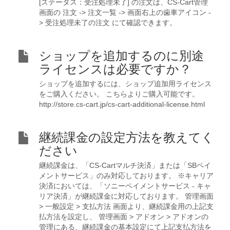
[ステータス：受注処理未了] の注文は、CS-Cart管理
画面の 注文 -> 注文一覧 -> 画面右上の歯車アイコン -
> 受注処理未了の注文 にて確認できます。
ショップを追加するのに別途
ライセンスは必要ですか？
ショップを追加するには、ショップ追加用ライセンス
をご購入ください。 こちらよりご購入可能です。
http://store.cs-cart.jp/cs-cart-additional-license.html
継続課金の設定方法を教えてく
ださい
継続課金は、「CS-Cartマルチ決済」または「SBペイ
メントサービス」のみ対応しております。 ※キャリア
決済においては、「ソニーペイメントサービス - キャ
リア決済」が継続課金に対応しております。 管理画面
> 一般設定 > 支払方法 画面より、継続課金用の上記支
払方法を設定し、 管理画面 > アドオン > アドオンの
管理にある、継続課金の基本設定にて上記支払方法を