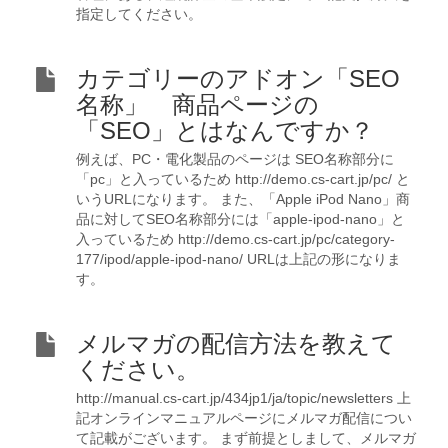
指定してください。
カテゴリーのアドオン「SEO
名称」 商品ページの
「SEO」とはなんですか？
例えば、PC・電化製品のページは SEO名称部分に
「pc」と入っているため http://demo.cs-cart.jp/pc/ と
いうURLになります。 また、「Apple iPod Nano」商
品に対してSEO名称部分には「apple-ipod-nano」と
入っているため http://demo.cs-cart.jp/pc/category-
177/ipod/apple-ipod-nano/ URLは上記の形になりま
す。
メルマガの配信方法を教えて
ください。
http://manual.cs-cart.jp/434jp1/ja/topic/newsletters 上
記オンラインマニュアルページにメルマガ配信につい
て記載がございます。 まず前提としまして、メルマガ