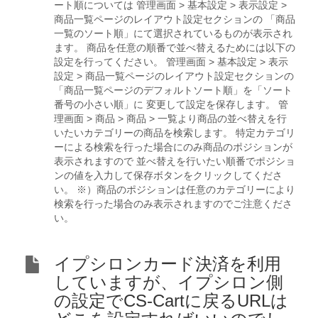
ート順については 管理画面 > 基本設定 > 表示設定 >
商品一覧ページのレイアウト設定セクションの 「商品
一覧のソート順」にて選択されているものが表示され
ます。 商品を任意の順番で並べ替えるためには以下の
設定を行ってください。 管理画面 > 基本設定 > 表示
設定 > 商品一覧ページのレイアウト設定セクションの
「商品一覧ページのデフォルトソート順」を「ソート
番号の小さい順」に 変更して設定を保存します。 管
理画面 > 商品 > 商品 > 一覧より商品の並べ替えを行
いたいカテゴリーの商品を検索します。 特定カテゴリ
ーによる検索を行った場合にのみ商品のポジションが
表示されますので 並べ替えを行いたい順番でポジショ
ンの値を入力して保存ボタンをクリックしてくださ
い。 ※）商品のポジションは任意のカテゴリーにより
検索を行った場合のみ表示されますのでご注意くださ
い。
イプシロンカード決済を利用
していますが、イプシロン側
の設定でCS-Cartに戻るURLは