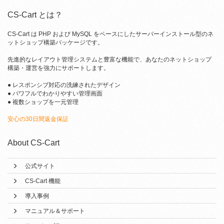
CS-Cart とは？
CS-Cart は PHP および MySQL をベースにしたサーバーインストール型のネ
ットショップ構築パッケージです。
先進的なレイアウト管理システムと豊富な機能で、あなたのネットショップ
構築・運営を強力にサポートします。
● レスポンシブ対応の洗練されたデザイン
● パワフルでわかりやすい管理画面
● 複数ショップを一元管理
安心の30日間返金保証
About CS-Cart
公式サイト
CS-Cart 機能
導入事例
マニュアル＆サポート