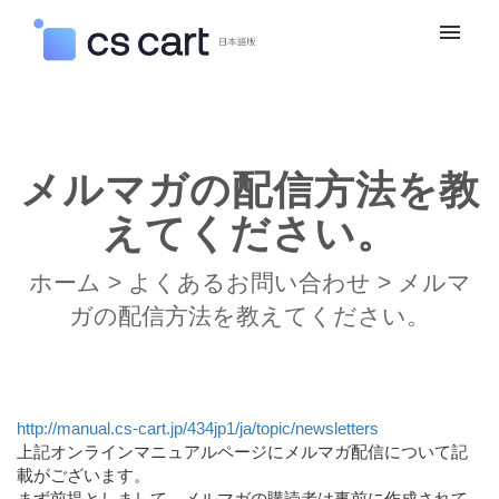
マイチケット
新規お問い合わせ
メルマガの配信方法を教
ログイン
えてください。
ホーム
>
よくあるお問い合わせ
>
メルマ
ガの配信方法を教えてください。
http://manual.cs-cart.jp/434jp1/ja/topic/newsletters
上記オンラインマニュアルページにメルマガ配信について記
載がございます。
まず前提としまして、メルマガの購読者は事前に作成されて