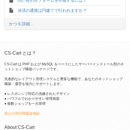
問い合わせフォームを作成するには？
決済の通貨は円建てで行われますか？
かつ 6 詳細…
CS-Cart とは？
CS-Cart は PHP および MySQL をベースにしたサーバーインストール型のネ
ットショップ構築パッケージです。
先進的なレイアウト管理システムと豊富な機能で、あなたのネットショップ
構築・運営を強力にサポートします。
● レスポンシブ対応の洗練されたデザイン
● パワフルでわかりやすい管理画面
● 複数ショップを一元管理
安心の30日間返金保証
About CS-Cart