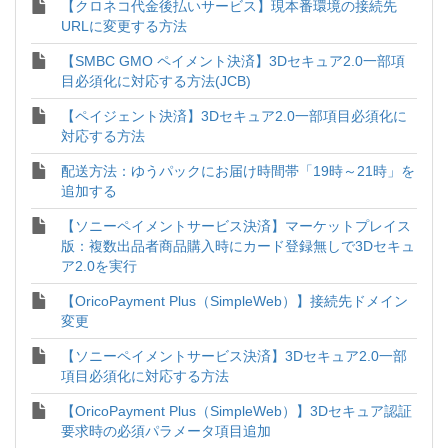
【クロネコ代金後払いサービス】現本番環境の接続先
URLに変更する方法
【SMBC GMO ペイメント決済】3Dセキュア2.0一部項
目必須化に対応する方法(JCB)
【ペイジェント決済】3Dセキュア2.0一部項目必須化に
対応する方法
配送方法：ゆうパックにお届け時間帯「19時～21時」を
追加する
【ソニーペイメントサービス決済】マーケットプレイス
版：複数出品者商品購入時にカード登録無しで3Dセキュ
ア2.0を実行
【OricoPayment Plus（SimpleWeb）】接続先ドメイン
変更
【ソニーペイメントサービス決済】3Dセキュア2.0一部
項目必須化に対応する方法
【OricoPayment Plus（SimpleWeb）】3Dセキュア認証
要求時の必須パラメータ項目追加