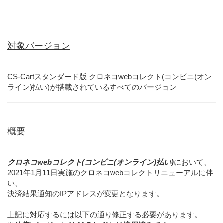
対象バージョン
CS-Cartスタンダード版 クロネコwebコレクト(コンビニ(オン
ライン)払い)が搭載されているすべてのバージョン
概要
クロネコwebコレクト(コンビニ(オンライン)払い)
において、
2021年1月11日実施のクロネコwebコレクトリニューアルに伴
い、
決済結果通知のIPアドレスが変更となります。
上記に対応するには以下の通り修正する必要があります。