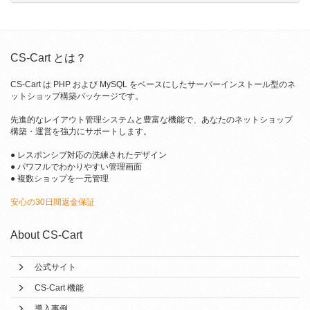
CS-Cart とは？
CS-Cart は PHP および MySQL をベースにしたサーバーインストール型のネ
ットショップ構築パッケージです。
先進的なレイアウト管理システムと豊富な機能で、あなたのネットショップ
構築・運営を強力にサポートします。
● レスポンシブ対応の洗練されたデザイン
● パワフルでわかりやすい管理画面
● 複数ショップを一元管理
安心の30日間返金保証
About CS-Cart
公式サイト
CS-Cart 機能
導入事例