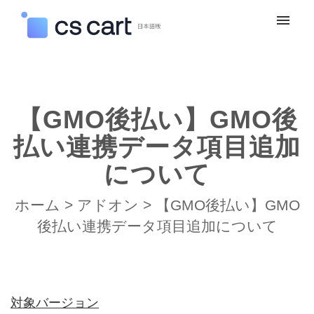
マイチケット
新規お問い合わせ
【GMO後払い】GMO後
ログイン
払い連携データ項目追加
について
ホーム
>
アドオン
>
【GMO後払い】GMO
後払い連携データ項目追加について
対象バージョン