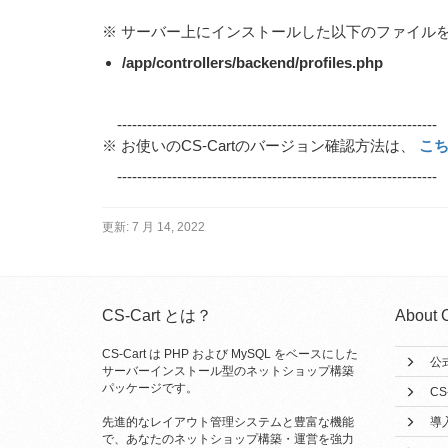
※ サーバー上にインストールした以下のファイル
/app/controllers/backend/profiles.php
----------------------------------------------------------------
※ お使いのCS-Cartのバージョン確認方法は、
こ
----------------------------------------------------------------
更新:
7 月 14, 2022
CS-Cart とは？
About 
CS-Cart は PHP および MySQL をベースにした
公
サーバーインストール型のネットショップ構築
パッケージです。
CS
先進的なレイアウト管理システムと豊富な機能
導
で、あなたのネットショップ構築・運営を強力