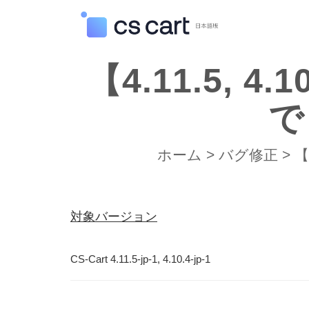
【4.11.5,
で
ホーム
>
バグ修正
>
【
対象バージョン
CS-Cart 4.11.5-jp-1, 4.10.4-jp-1