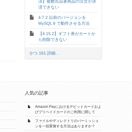
済】複数出品者商品の注文が決
済できない
4.7.2 以前のバージョンを
MySQL 8 で動作させる方法
【4.15.2】ギフト券がカートか
ら削除できない
かつ 161 詳細…
人気の記事
Amazon Payにおけるデビットカードおよ
びプリペイドカードのご利用に関して
ファイルやディレクトリのパーミッショ
ンを一括変換する方法はありますか？