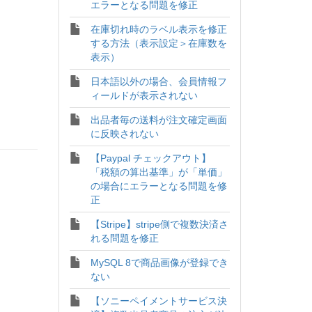
エラーとなる問題を修正
在庫切れ時のラベル表示を修正
する方法（表示設定＞在庫数を
表示）
日本語以外の場合、会員情報フ
ィールドが表示されない
出品者毎の送料が注文確定画面
に反映されない
【Paypal チェックアウト】
「税額の算出基準」が「単価」
の場合にエラーとなる問題を修
正
【Stripe】stripe側で複数決済さ
れる問題を修正
MySQL 8で商品画像が登録でき
ない
【ソニーペイメントサービス決