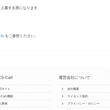
を上書する形になります。
ちら
をご参照ください。
CS-Cart
運営会社について
式サイト
会社概要
-Cart 機能
ライセンス規約
入事例
プライバシー・ポリシー