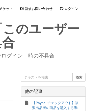
チケット
新規お問い合わせ
ログイン
後の「このユーザー
具合
ザーでログイン」時の不具合
他の記事
【Paypal チェックアウト】複
数出品者の商品を購入する際に