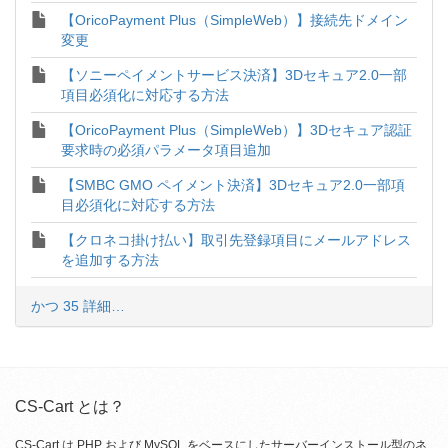
【OricoPayment Plus（SimpleWeb）】接続先ドメイン
変更
【ソニーペイメントサービス決済】3Dセキュア2.0一部
項目必須化に対応する方法
【OricoPayment Plus（SimpleWeb）】3Dセキュア認証
要求時の必須パラメータ項目追加
【SMBC GMO ペイメント決済】3Dセキュア2.0一部項
目必須化に対応する方法
【クロネコ掛け払い】取引先登録項目にメールアドレス
を追加する方法
かつ 35 詳細…
CS-Cart とは？
CS-Cart は PHP および MySQL をベースにしたサーバーインストール型のネ