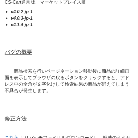
CS-Cart通常版、マーケットプレイス版
v4.0.2-jp-1
v4.0.3-jp-1
v4.1.4-jp-1
バグの概要
商品検索を行いページネーション移動後に商品の詳細画
面を表示してブラウザの戻るボタンをクリックすると、アド
レス中の全角が文字化けして検索結果の商品が消えてしまう
不具合が発生します。
修正方法
こちら
よりパッチファイルをダウンロードし、解凍のうえサ