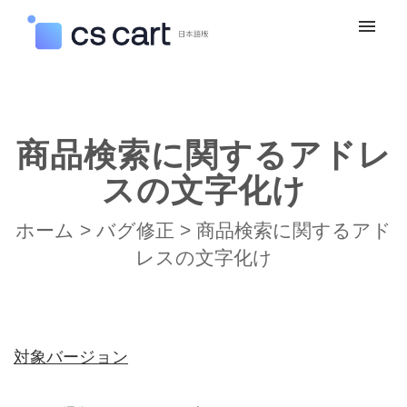
マイチケット
新規お問い合わせ
商品検索に関するアドレ
ログイン
スの文字化け
ホーム
>
バグ修正
>
商品検索に関するアド
レスの文字化け
対象バージョン