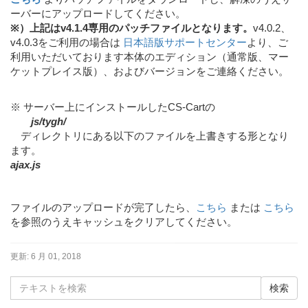
ーバーにアップロードしてください。
※）上記はv4.1.4専用のパッチファイルとなります。
v4.0.2、
v4.0.3をご利用の場合は
日本語版サポートセンター
より、ご
利用いただいております本体のエディション（通常版、マー
ケットプレイス版）、およびバージョンをご連絡ください。
※ サーバー上にインストールしたCS-Cartの
js/tygh/
ディレクトリにある以下のファイルを上書きする形となり
ます。
ajax.js
ファイルのアップロードが完了したら、
こちら
または
こちら
を参照のうえキャッシュをクリアしてください。
更新:
6 月 01, 2018