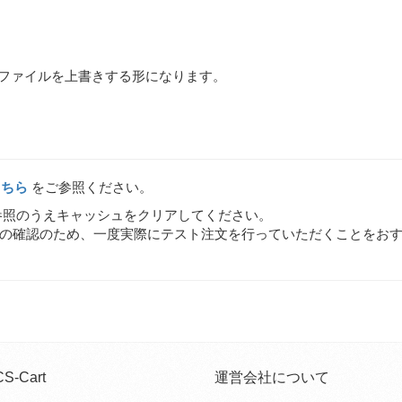
下のファイルを上書きする形になります。
こちら
をご参照ください。
照のうえキャッシュをクリアしてください。
の確認のため、一度実際にテスト注文を行っていただくことをお
CS-Cart
運営会社について