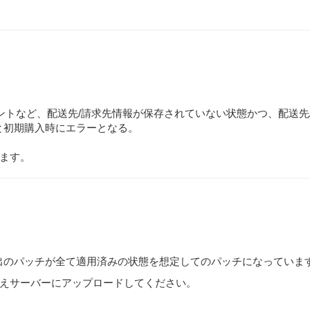
ウントなど、配送先/請求先情報が保存されていない状態かつ、配送先
うと初期購入時にエラーとなる。
ます。
既出のパッチが全て適用済みの状態を想定してのパッチになっていま
えサーバーにアップロードしてください。