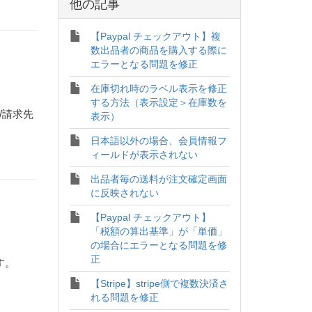
他の記事
【Paypal チェックアウト】複
数出品者の商品を購入する際に
エラーとなる問題を修正
在庫切れ時のラベル表示を修正
する方法（表示設定＞在庫数を
/請求先
表示）
日本語以外の場合、会員情報フ
ィールドが表示されない
出品者毎の送料が注文確定画面
に反映されない
【Paypal チェックアウト】
「税額の算出基準」が「単価」
の場合にエラーとなる問題を修
正
す。
【Stripe】stripe側で複数決済さ
れる問題を修正