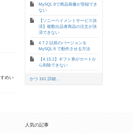
MySQL 8で商品画像が登録でき
ない
【ソニーペイメントサービス決
済】複数出品者商品の注文が決
済できない
4.7.2 以前のバージョンを
MySQL 8 で動作させる方法
【4.15.2】ギフト券がカートか
ら削除できない
すすめい
かつ 161 詳細…
人気の記事