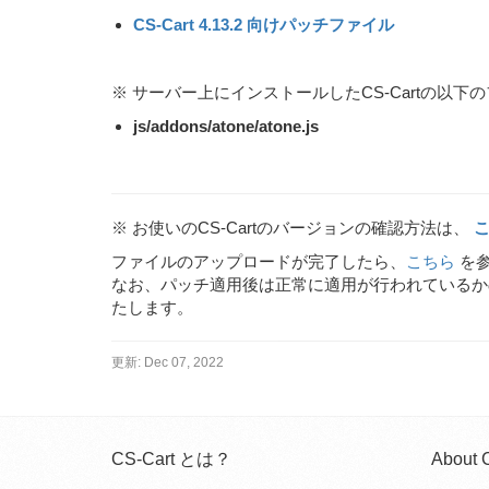
CS-Cart 4.13.2 向けパッチファイル
※ サーバー上にインストールしたCS-Cartの以
js/addons/atone/atone.js
※ お使いのCS-Cartのバージョンの確認方法は、
ファイルのアップロードが完了したら、
こちら
を参
なお、パッチ適用後は正常に適用が行われているか
たします。
更新:
Dec 07, 2022
CS-Cart とは？
About 