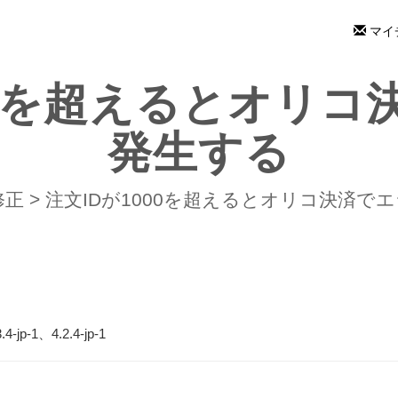
マイ
00を超えるとオリ
発生する
修正
>
注文IDが1000を超えるとオリコ決済で
-1、4.2.4-jp-1