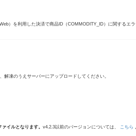
（SimpleWeb）を利用した決済で商品ID（COMMODITY_ID）に関するエ
、解凍のうえサーバーにアップロードしてください。
けパッチファイルとなります。
v4.2.3以前のバージョンについては、
こちら