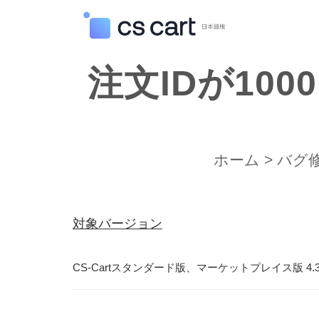
注文IDが10
ホーム
>
バグ
対象バージョン
CS-Cartスタンダード版、マーケットプレイス版 4.3.4-jp