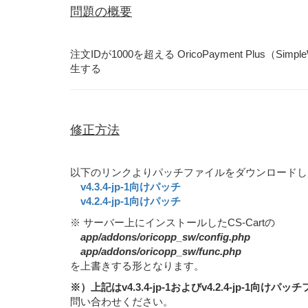
問題の概要
注文IDが1000を超える OricoPayment Plus
生する
修正方法
以下のリンクよりパッチファイルをダウンロードし
v4.3.4-jp-1向けパッチ
v4.2.4-jp-1向けパッチ
※ サーバー上にインストールしたCS-Cartの
app/addons/oricopp_sw/config.php
app/addons/oricopp_sw/func.php
を上書きする形となります。
※）上記はv4.3.4-jp-1およびv4.2.4-jp-1向
問い合わせください。