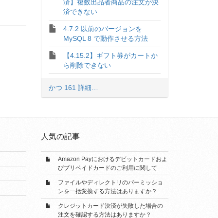
済】複数出品者商品の注文が決
済できない
4.7.2 以前のバージョンを
MySQL 8 で動作させる方法
【4.15.2】ギフト券がカートか
ら削除できない
かつ 161 詳細…
人気の記事
Amazon Payにおけるデビットカードおよ
びプリペイドカードのご利用に関して
ファイルやディレクトリのパーミッショ
ンを一括変換する方法はありますか？
クレジットカード決済が失敗した場合の
注文を確認する方法はありますか？