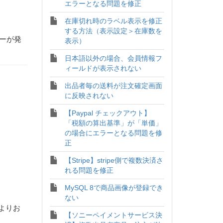
エラーとなる問題を修正
在庫切れ時のラベル表示を修正
する方法（表示設定＞在庫数を
ラーが発
表示）
日本語以外の場合、会員情報フ
ィールドが表示されない
出品者毎の送料が注文確定画面
に反映されない
【Paypal チェックアウト】
「税額の算出基準」が「単価」
の場合にエラーとなる問題を修
正
【Stripe】stripe側で複数決済さ
れる問題を修正
MySQL 8で商品画像が登録でき
ない
よりお
【ソニーペイメントサービス決