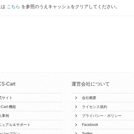
たは
こちら
を参照のうえキャッシュをクリアしてください。
CS-Cart
運営会社について
式サイト
会社概要
-Cart 機能
ライセンス規約
入事例
プライバシー・ポリシー
ニュアル＆サポート
Facebook
ーバープラン
Twitter