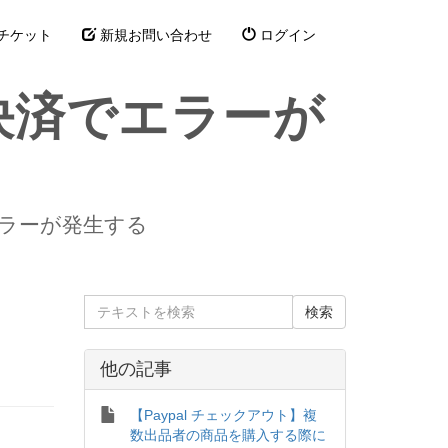
チケット
新規お問い合わせ
ログイン
コ決済でエラーが
エラーが発生する
他の記事
【Paypal チェックアウト】複
数出品者の商品を購入する際に