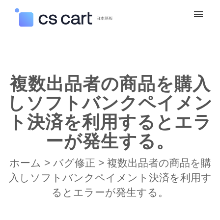
マイチケット
新規お問い合わせ
複数出品者の商品を購入
ログイン
しソフトバンクペイメン
ト決済を利用するとエラ
ーが発生する。
ホーム
>
バグ修正
>
複数出品者の商品を購
入しソフトバンクペイメント決済を利用す
るとエラーが発生する。