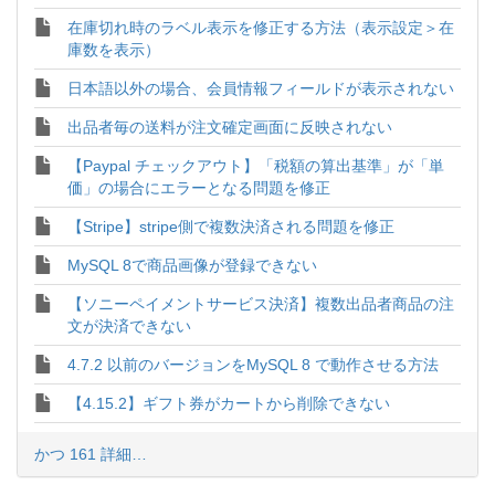
在庫切れ時のラベル表示を修正する方法（表示設定＞在
庫数を表示）
日本語以外の場合、会員情報フィールドが表示されない
出品者毎の送料が注文確定画面に反映されない
【Paypal チェックアウト】「税額の算出基準」が「単
価」の場合にエラーとなる問題を修正
【Stripe】stripe側で複数決済される問題を修正
MySQL 8で商品画像が登録できない
【ソニーペイメントサービス決済】複数出品者商品の注
文が決済できない
4.7.2 以前のバージョンをMySQL 8 で動作させる方法
【4.15.2】ギフト券がカートから削除できない
かつ 161 詳細…