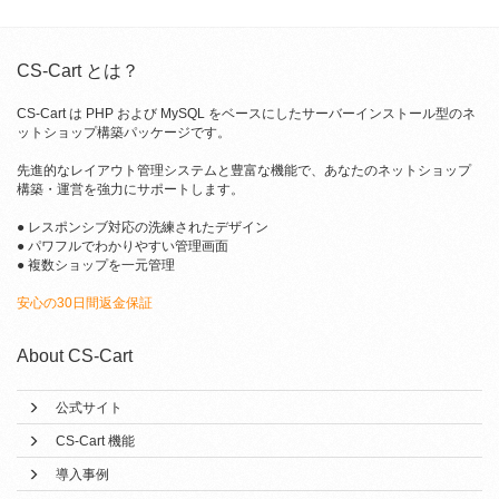
CS-Cart とは？
CS-Cart は PHP および MySQL をベースにしたサーバーインストール型のネ
ットショップ構築パッケージです。
先進的なレイアウト管理システムと豊富な機能で、あなたのネットショップ
構築・運営を強力にサポートします。
● レスポンシブ対応の洗練されたデザイン
● パワフルでわかりやすい管理画面
● 複数ショップを一元管理
安心の30日間返金保証
About CS-Cart
公式サイト
CS-Cart 機能
導入事例