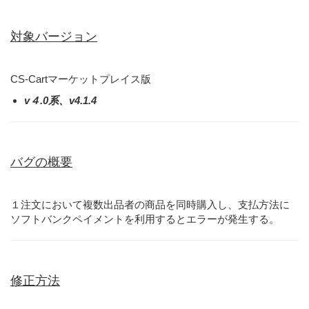
対象バージョン
CS-Cartマーケットプレイス版
v４.0系、v4.1.4
バグの概要
１注文において複数出品者の商品を同時購入し、支払方法に
ソフトバンクペイメントを利用するとエラーが発生する。
修正方法