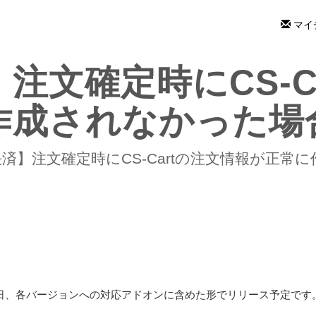
マイ
】注文確定時にCS-
作成されなかった場
e決済】注文確定時にCS-Cartの注文情報が正
につきましては後日、各バージョンへの対応アドオンに含めた形でリリース予定です