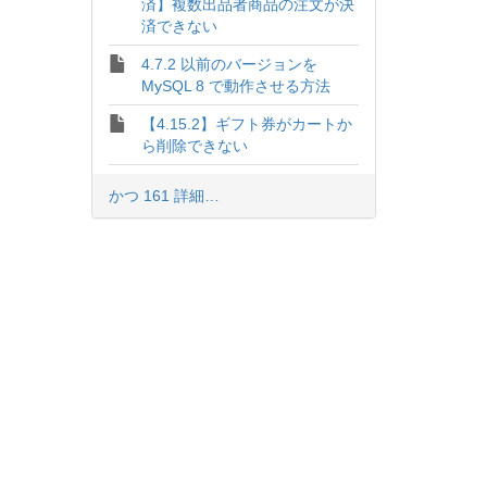
済】複数出品者商品の注文が決
済できない
4.7.2 以前のバージョンを
MySQL 8 で動作させる方法
【4.15.2】ギフト券がカートか
ら削除できない
かつ 161 詳細…