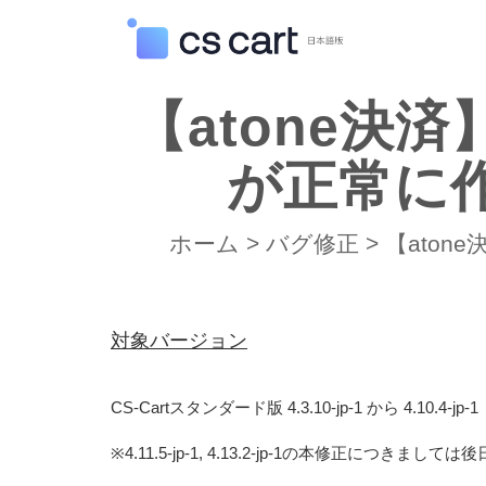
【atone決済
が正常に
ホーム
>
バグ修正
>
【aton
対象バージョン
CS-Cartスタンダード版 4.3.10-jp-1 から 4.10.4-jp-1
※4.11.5-jp-1, 4.13.2-jp-1の本修正