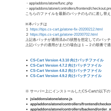
・app/addons/atone/func.php
・app/addons/atone/controllers/frontend/checkout.pr
こちらのファイルを最新のパッチのものに差し替え
※本パッチは
１
https://tips.cs-cart.jp/atone-fix-20200212.html
２
https://tips.cs-cart.jp/atone-20200702.html
上記各パッチが適用済みの状態を想定してのパッチ
上記パッチの適用がまだの場合は１→２の順番で適
CS-Cart Version 4.3.10 向けパッチファイル
CS-Cart Version 4.7.2 向けパッチファイル
CS-Cart Version 4.8.2 向けパッチファイル
CS-Cart Version 4.9.2 向けパッチファイル
※ サーバー上にインストールしたCS-Cartの以
js/addons/atone/atone.js
app/addons/atone/controllers/frontend/checko
app/addons/atone/controllers/backend/order