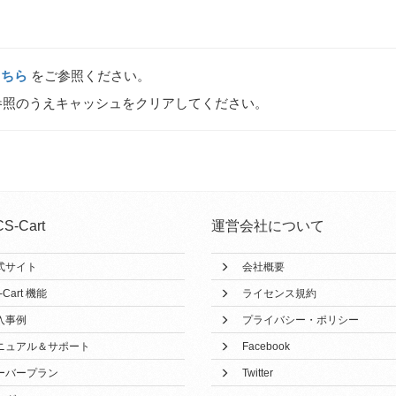
こちら
をご参照ください。
照のうえキャッシュをクリアしてください。
CS-Cart
運営会社について
式サイト
会社概要
-Cart 機能
ライセンス規約
入事例
プライバシー・ポリシー
ニュアル＆サポート
Facebook
ーバープラン
Twitter