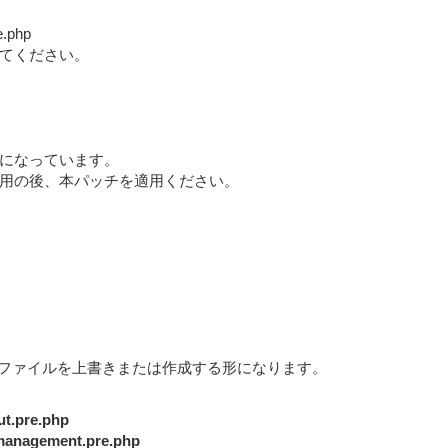
e.php
てください。
になっています。
用の後、本パッチを適用ください。
下のファイルを上書きまたは作成する形になります。
ut.pre.php
_management.pre.php