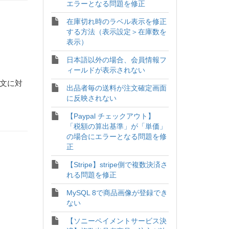
エラーとなる問題を修正
在庫切れ時のラベル表示を修正
する方法（表示設定＞在庫数を
表示）
日本語以外の場合、会員情報フ
ィールドが表示されない
注文に対
出品者毎の送料が注文確定画面
に反映されない
【Paypal チェックアウト】
「税額の算出基準」が「単価」
の場合にエラーとなる問題を修
正
【Stripe】stripe側で複数決済さ
れる問題を修正
MySQL 8で商品画像が登録でき
ない
【ソニーペイメントサービス決