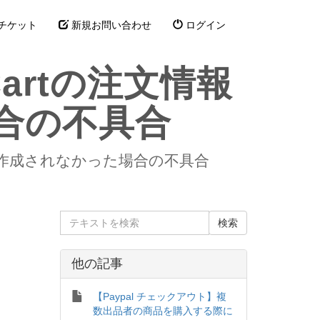
チケット
新規お問い合わせ
ログイン
Cartの注文情報
合の不具合
常に作成されなかった場合の不具合
他の記事
【Paypal チェックアウト】複
。
数出品者の商品を購入する際に