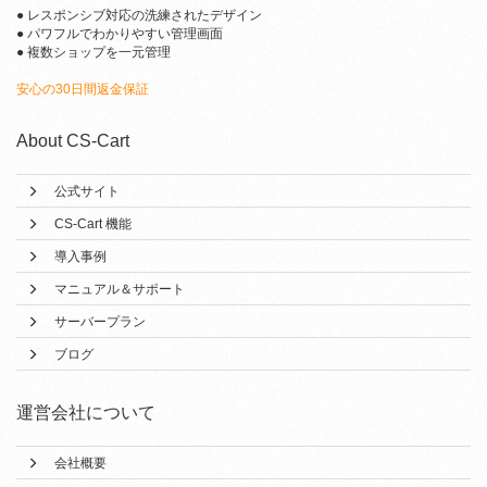
● レスポンシブ対応の洗練されたデザイン
● パワフルでわかりやすい管理画面
● 複数ショップを一元管理
安心の30日間返金保証
About CS-Cart
公式サイト
CS-Cart 機能
導入事例
マニュアル＆サポート
サーバープラン
ブログ
運営会社について
会社概要