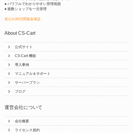
● パワフルでわかりやすい管理画面
● 複数ショップを一元管理
安心の30日間返金保証
About CS-Cart
公式サイト
CS-Cart 機能
導入事例
マニュアル＆サポート
サーバープラン
ブログ
運営会社について
会社概要
ライセンス規約